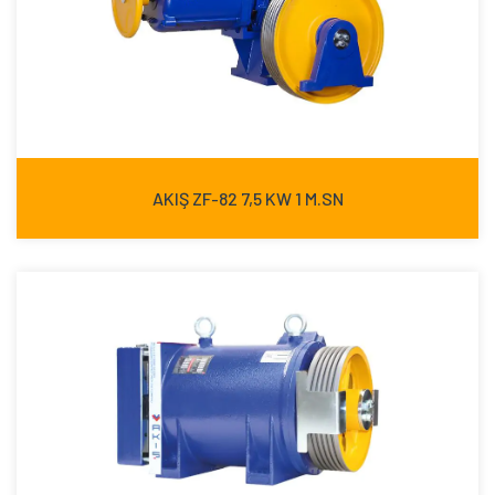
AKIŞ ZF-82 7,5 KW 1 M.SN