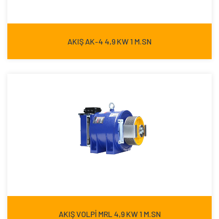
AKIŞ AK-4 4,9 KW 1 M.SN
AKIŞ VOLPİ MRL 4,9 KW 1 M.SN