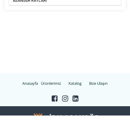
ASANSÖR RAYLARI
Anasayfa
Ürünlerimiz
Katalog
Bize Ulaşın