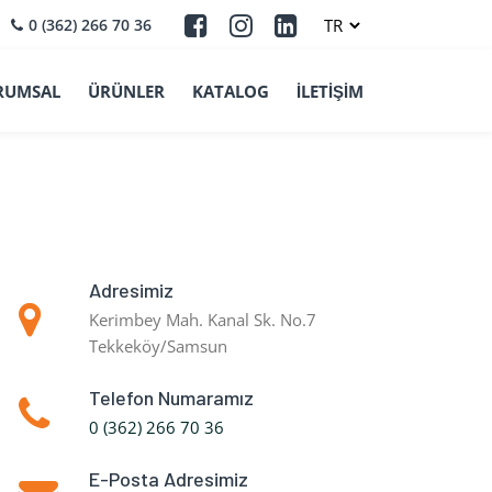
0 (362) 266 70 36
RUMSAL
ÜRÜNLER
KATALOG
İLETİŞİM
Adresimiz
Kerimbey Mah. Kanal Sk. No.7
Tekkeköy/Samsun
Telefon Numaramız
0 (362) 266 70 36
E-Posta Adresimiz