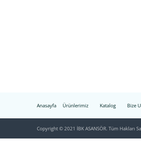
Anasayfa
Ürünlerimiz
Katalog
Bize U
Copyright © 2021 İBK ASANSÖR. Tüm Hakları Sak