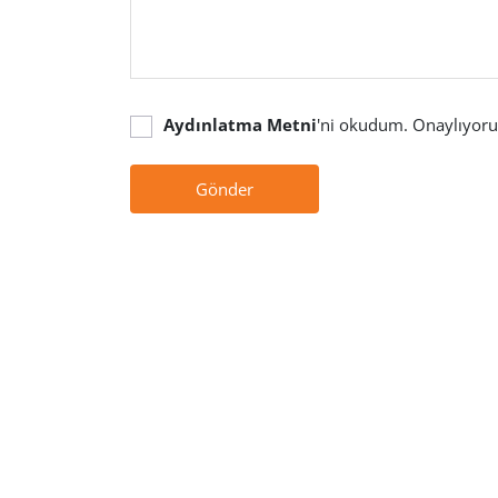
Aydınlatma Metni
'ni okudum. Onaylıyor
Gönder