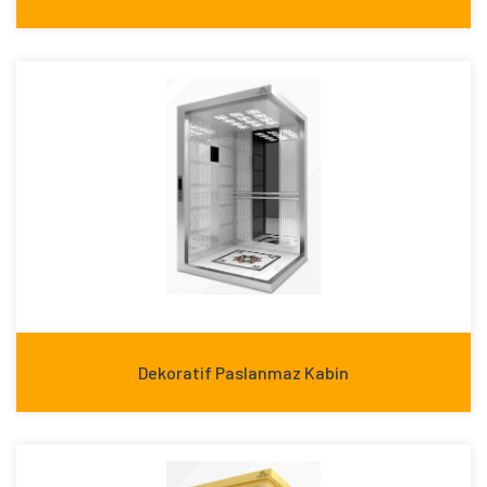
Dekoratif Paslanmaz Kabin