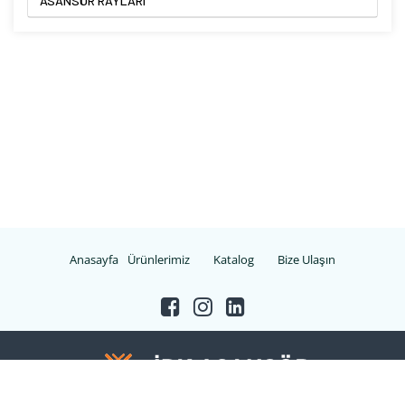
ASANSÖR RAYLARI
Anasayfa
Ürünlerimiz
Katalog
Bize Ulaşın