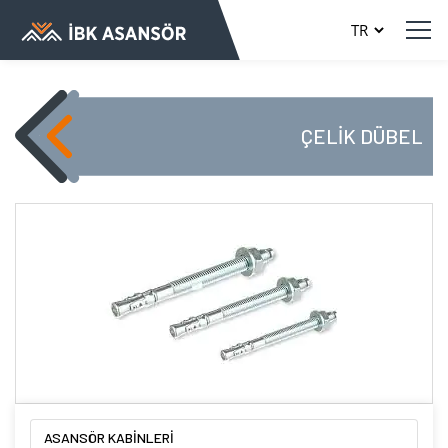
ÇELİK DÜBEL
ASANSÖR KABİNLERİ