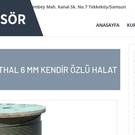
Kerimbey Mah. Kanal Sk. No.7 Tekkeköy/Samsun
ANASAYFA
KU
İTHAL 6 MM KENDİR ÖZLÜ HALAT