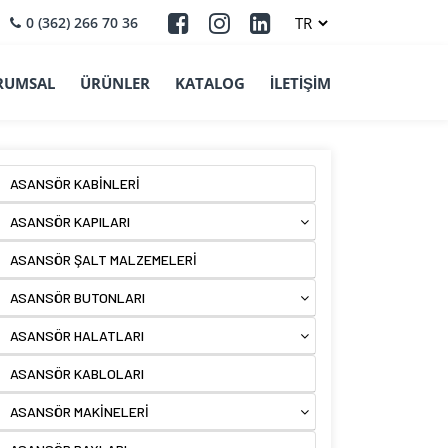
0 (362) 266 70 36
RUMSAL
ÜRÜNLER
KATALOG
İLETİŞİM
ASANSÖR KABİNLERİ
ASANSÖR KAPILARI
ASANSÖR ŞALT MALZEMELERİ
ASANSÖR BUTONLARI
ASANSÖR HALATLARI
ASANSÖR KABLOLARI
ASANSÖR MAKİNELERİ