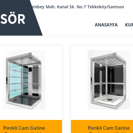
Kerimbey Mah. Kanal Sk. No.7 Tekkeköy/Samsun
ANASAYFA
KU
Renkli Cam Satine
Renkli Cam Satine