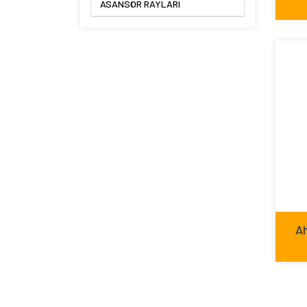
ASANSÖR RAYLARI
A