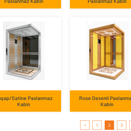
Paslanmaz Kabin
Paslanmaz Kabin
hşap/Satine Paslanmaz
Rose Desenli Paslanm
Kabin
Kabin
1
2
3