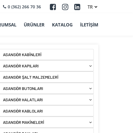
0 (362) 266 70 36
RUMSAL
ÜRÜNLER
KATALOG
İLETİŞİM
ASANSÖR KABİNLERİ
ASANSÖR KAPILARI
ASANSÖR ŞALT MALZEMELERİ
ASANSÖR BUTONLARI
ASANSÖR HALATLARI
ASANSÖR KABLOLARI
ASANSÖR MAKİNELERİ