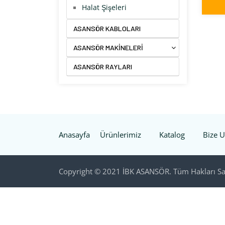
Halat Şişeleri
ASANSÖR KABLOLARI
ASANSÖR MAKİNELERİ
ASANSÖR RAYLARI
Anasayfa
Ürünlerimiz
Katalog
Bize U
Copyright © 2021 İBK ASANSÖR. Tüm Hakları Sak