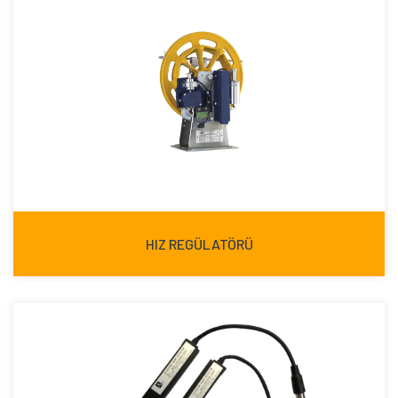
HIZ REGÜLATÖRÜ